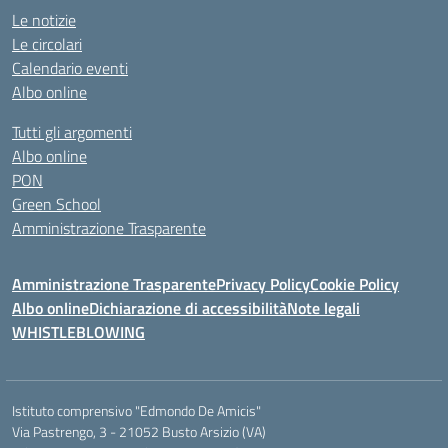
Le notizie
Le circolari
Calendario eventi
Albo online
Tutti gli argomenti
Albo online
PON
Green School
Amministrazione Trasparente
Amministrazione Trasparente
Privacy Policy
Cookie Policy
Albo online
Dichiarazione di accessibilità
Note legali
WHISTLEBLOWING
Istituto comprensivo "Edmondo De Amicis"
Via Pastrengo, 3 - 21052 Busto Arsizio (VA)