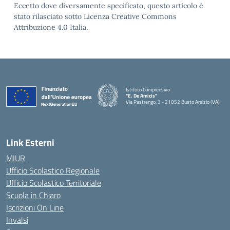
Eccetto dove diversamente specificato, questo articolo è
stato rilasciato sotto Licenza Creative Commons
Attribuzione 4.0 Italia.
Istituto Comprensivo
"E. De Amicis"
Via Pastrengo, 3 - 21052 Busto Arsizio (VA)
Link Esterni
MIUR
Ufficio Scolastico Regionale
Ufficio Scolastico Territoriale
Scuola in Chiaro
Iscrizioni On Line
Invalsi