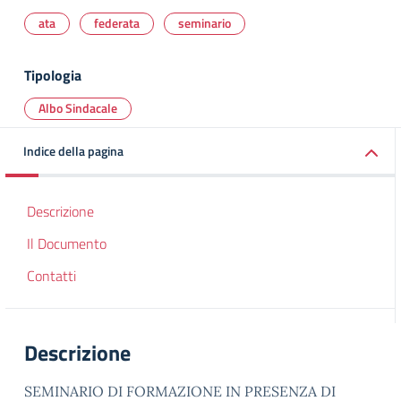
ata
federata
seminario
Tipologia
Albo Sindacale
Indice della pagina
Descrizione
Il Documento
Contatti
Descrizione
SEMINARIO DI FORMAZIONE IN PRESENZA DI