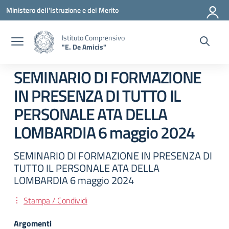
Vai ai contenuti
Vai al menu di navigazione
Vai al footer
Ministero dell'Istruzione e del Merito
Istituto Comprensivo
"E. De Amicis"
SEMINARIO DI FORMAZIONE
IN PRESENZA DI TUTTO IL
PERSONALE ATA DELLA
LOMBARDIA 6 maggio 2024
SEMINARIO DI FORMAZIONE IN PRESENZA DI
TUTTO IL PERSONALE ATA DELLA
LOMBARDIA 6 maggio 2024
Stampa / Condividi
Argomenti