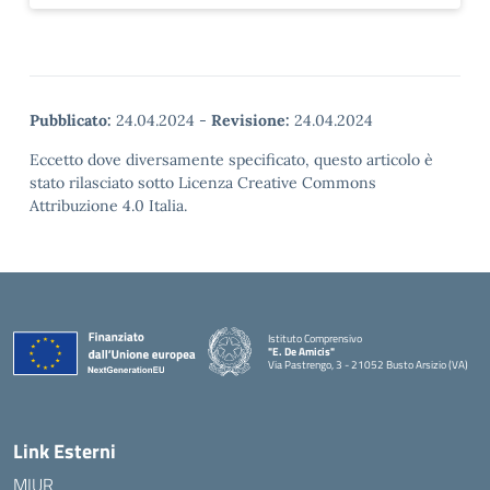
Pubblicato:
24.04.2024
-
Revisione:
24.04.2024
Eccetto dove diversamente specificato, questo articolo è
stato rilasciato sotto Licenza Creative Commons
Attribuzione 4.0 Italia.
Istituto Comprensivo
"E. De Amicis"
Via Pastrengo, 3 - 21052 Busto Arsizio (VA)
Link Esterni
MIUR