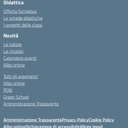
Didattica
Offerta formativa
Le schede didattiche
I progetti delle classi
Novità
Le notizie
Le circolari
Calendario eventi
Albo online
Tutti gli argomenti
Albo online
PON
Green School
Amministrazione Trasparente
Amministrazione Trasparente
Privacy Policy
Cookie Policy
Albo online
Dichiarazione di accessibilità
Note legali