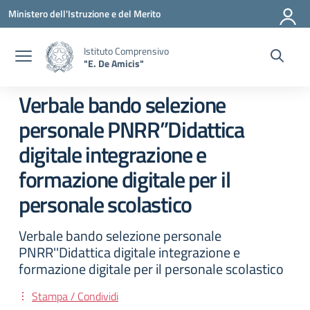
Vai ai contenuti
Vai al menu di navigazione
Vai al footer
Ministero dell'Istruzione e del Merito
Istituto Comprensivo
"E. De Amicis"
Verbale bando selezione
personale PNRR”Didattica
digitale integrazione e
formazione digitale per il
personale scolastico
Verbale bando selezione personale
PNRR''Didattica digitale integrazione e
formazione digitale per il personale scolastico
Stampa / Condividi