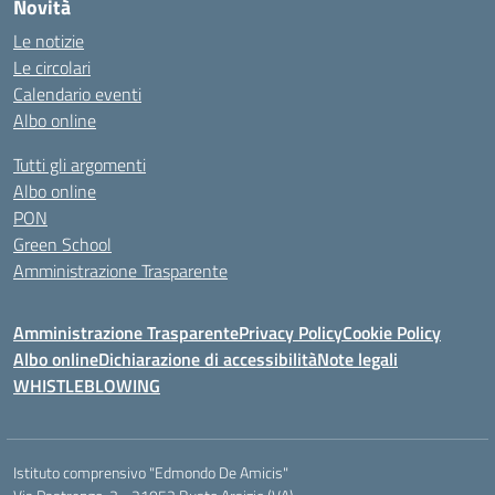
Novità
Le notizie
Le circolari
Calendario eventi
Albo online
Tutti gli argomenti
Albo online
PON
Green School
Amministrazione Trasparente
Amministrazione Trasparente
Privacy Policy
Cookie Policy
Albo online
Dichiarazione di accessibilità
Note legali
WHISTLEBLOWING
Istituto comprensivo "Edmondo De Amicis"