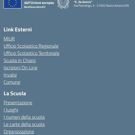
"E. De Amicis"
Via Pastrengo, 3 - 21052 Busto Arsizio (VA)
Link Esterni
MIUR
Ufficio Scolastico Regionale
Ufficio Scolastico Territoriale
Scuola in Chiaro
Iscrizioni On Line
Invalsi
Comune
La Scuola
Presentazione
I luoghi
I numeri della scuola
Le carte della scuola
Organizzazione