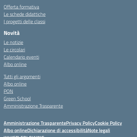
Offerta formativa
Le schede didattiche
I progetti delle classi
Novità
Le notizie
Le circolari
Calendario eventi
Albo online
Tutti gli argomenti
Albo online
PON
Green School
Amministrazione Trasparente
Amministrazione Trasparente
Privacy Policy
Cookie Policy
Albo online
Dichiarazione di accessibilità
Note legali