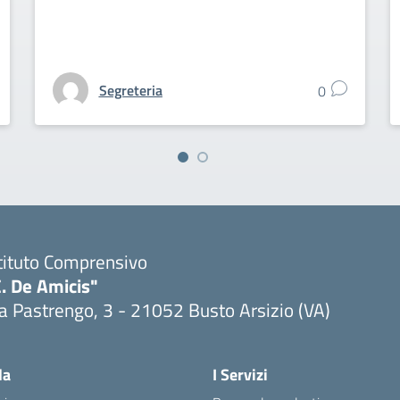
Segreteria
0
tituto Comprensivo
. De Amicis"
a Pastrengo, 3 - 21052 Busto Arsizio (VA)
la
I Servizi