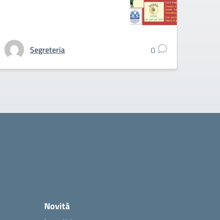
Segreteria
0
Novità