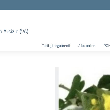
 Arsizio (VA)
Tutti gli argomenti
Albo online
PO