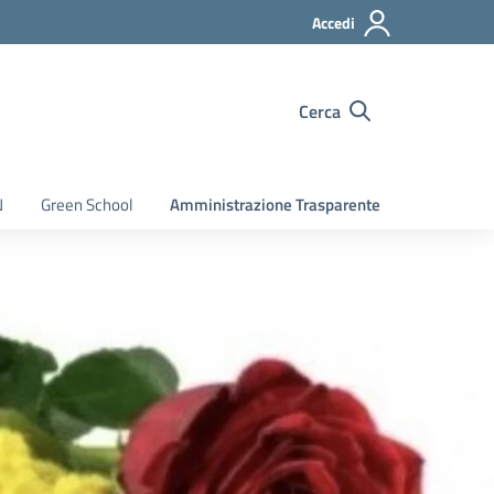
Accedi
Cerca
N
Green School
Amministrazione Trasparente