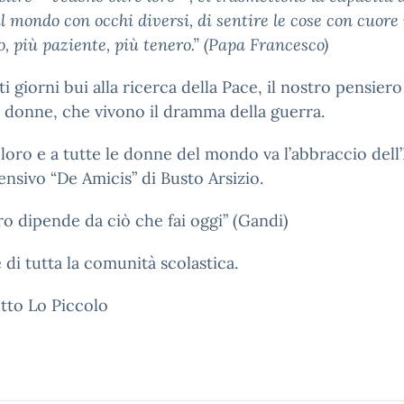
il mondo con occhi diversi, di sentire le cose con cuore
o, più paziente, più tenero.” (Papa Francesco)
ti giorni bui alla ricerca della Pace, il nostro pensiero
e donne, che vivono il dramma della guerra.
 loro e a tutte le donne del mondo va l’abbraccio dell’
sivo “De Amicis” di Busto Arsizio.
uro dipende da ciò che fai oggi” (Gandi)
di tutta la comunità scolastica.
tto Lo Piccolo