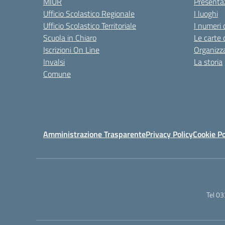
MIUR
Presenta
Ufficio Scolastico Regionale
I luoghi
Ufficio Scolastico Territoriale
I numeri 
Scuola in Chiaro
Le carte 
Iscrizioni On Line
Organizz
Invalsi
La storia
Comune
Amministrazione Trasparente
Privacy Policy
Cookie Po
Tel 0