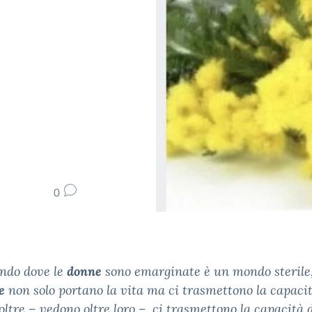
0
ndo dove le
donne
sono emarginate è un mondo sterile
e
non solo portano la vita ma ci trasmettono la capacit
oltre – vedono oltre loro –, ci trasmettono la capacità 