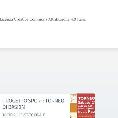
o Licenza Creative Commons Attribuzione 4.0 Italia.
PROGETTO SPORT: TORNEO
Nata
DI BASKIN
Natale
INVITO ALL' EVENTO FINALE