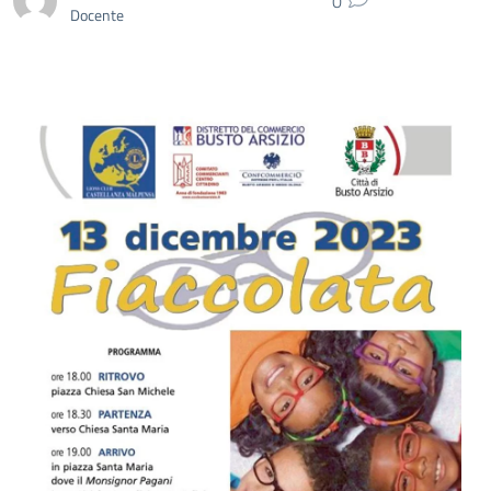
0
Docente