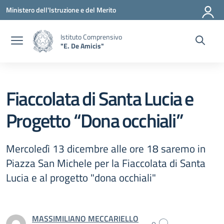
Vai ai contenuti
Vai al menu di navigazione
Vai al footer
Ministero dell'Istruzione e del Merito
Istituto Comprensivo
"E. De Amicis"
Fiaccolata di Santa Lucia e
Progetto “Dona occhiali”
Mercoledì 13 dicembre alle ore 18 saremo in
Piazza San Michele per la Fiaccolata di Santa
Lucia e al progetto "dona occhiali"
MASSIMILIANO MECCARIELLO