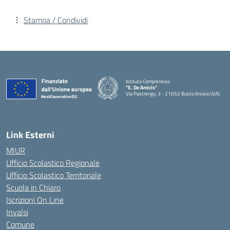
Stampa / Condividi
Istituto Comprensivo
"E. De Amicis"
Via Pastrengo, 3 - 21052 Busto Arsizio (VA)
Link Esterni
MIUR
Ufficio Scolastico Regionale
Ufficio Scolastico Territoriale
Scuola in Chiaro
Iscrizioni On Line
Invalsi
Comune