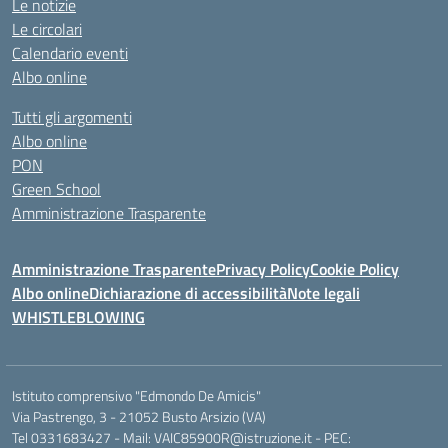
Le notizie
Le circolari
Calendario eventi
Albo online
Tutti gli argomenti
Albo online
PON
Green School
Amministrazione Trasparente
Amministrazione Trasparente
Privacy Policy
Cookie Policy
Albo online
Dichiarazione di accessibilità
Note legali
WHISTLEBLOWING
Istituto comprensivo "Edmondo De Amicis"
Via Pastrengo, 3 - 21052 Busto Arsizio (VA)
Tel 0331683427 - Mail: VAIC85900R@istruzione.it - PEC: