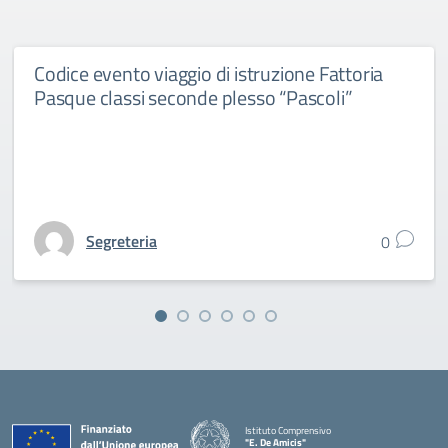
Codice evento viaggio di istruzione Fattoria
Pasque classi seconde plesso “Pascoli”
Segreteria
0
Istituto Comprensivo
"E. De Amicis"