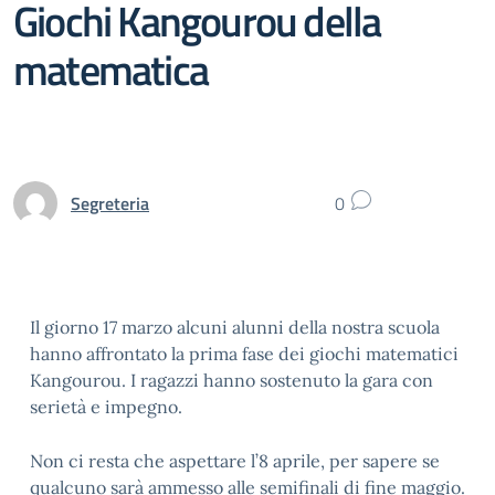
Giochi Kangourou della
matematica
Segreteria
0
Il giorno 17 marzo alcuni alunni della nostra scuola
hanno affrontato la prima fase dei giochi matematici
Kangourou. I ragazzi hanno sostenuto la gara con
serietà e impegno.
Non ci resta che aspettare l’8 aprile, per sapere se
qualcuno sarà ammesso alle semifinali di fine maggio.