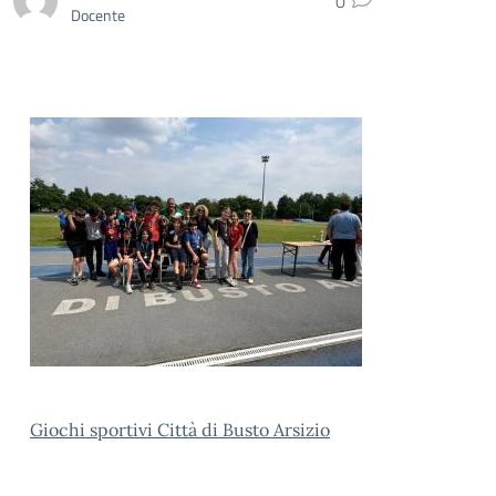
0
Docente
Giochi sportivi Città di Busto Arsizio