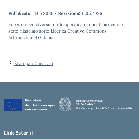
Pubblicato:
11.05.2026
-
Revisione:
11.05.2026
Eccetto dove diversamente specificato, questo articolo è
stato rilasciato sotto Licenza Creative Commons
Attribuzione 4.0 Italia.
Stampa / Condividi
Istituto Comprensivo
"E. De Amicis"
Via Pastrengo, 3 - 21052 Busto Arsizio (VA)
Link Esterni