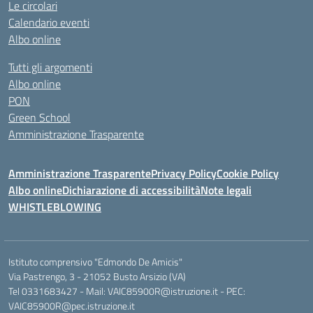
Le circolari
Calendario eventi
Albo online
Tutti gli argomenti
Albo online
PON
Green School
Amministrazione Trasparente
Amministrazione Trasparente
Privacy Policy
Cookie Policy
Albo online
Dichiarazione di accessibilità
Note legali
WHISTLEBLOWING
Istituto comprensivo "Edmondo De Amicis"
Via Pastrengo, 3 - 21052 Busto Arsizio (VA)
Tel 0331683427 - Mail: VAIC85900R@istruzione.it - PEC:
VAIC85900R@pec.istruzione.it