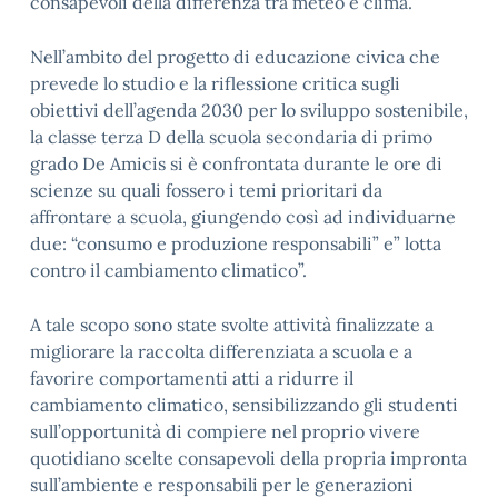
consapevoli della differenza tra meteo e clima.
Nell’ambito del progetto di educazione civica che
prevede lo studio e la riflessione critica sugli
obiettivi dell’agenda 2030 per lo sviluppo sostenibile,
la classe terza D della scuola secondaria di primo
grado De Amicis si è confrontata durante le ore di
scienze su quali fossero i temi prioritari da
affrontare a scuola, giungendo così ad individuarne
due: “consumo e produzione responsabili” e” lotta
contro il cambiamento climatico”.
A tale scopo sono state svolte attività finalizzate a
migliorare la raccolta differenziata a scuola e a
favorire comportamenti atti a ridurre il
cambiamento climatico, sensibilizzando gli studenti
sull’opportunità di compiere nel proprio vivere
quotidiano scelte consapevoli della propria impronta
sull’ambiente e responsabili per le generazioni