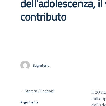
dell’adolescenza, il
contributo
Segreteria
Stampa / Condividi
ll 20 n
dall’ap
Argomenti
dell’ad