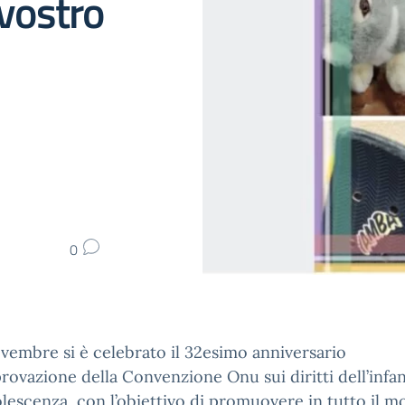
 vostro
0
ovembre si è celebrato il 32esimo anniversario
provazione della Convenzione Onu sui diritti dell’infan
olescenza, con l’obiettivo di promuovere in tutto il m