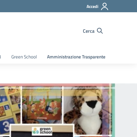
Accedi
Cerca
N
Green School
Amministrazione Trasparente