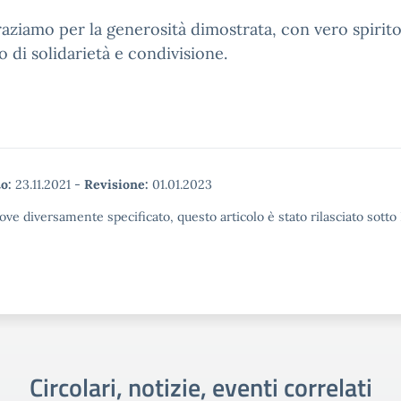
raziamo per la generosità dimostrata, con vero spirit
io di solidarietà e condivisione.
o:
23.11.2021
-
Revisione:
01.01.2023
ove diversamente specificato, questo articolo è stato rilasciato sott
Circolari, notizie, eventi correlati