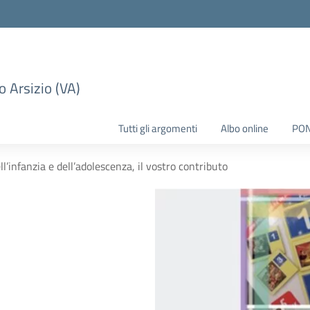
 Arsizio (VA)
Tutti gli argomenti
Albo online
PO
l’infanzia e dell’adolescenza, il vostro contributo