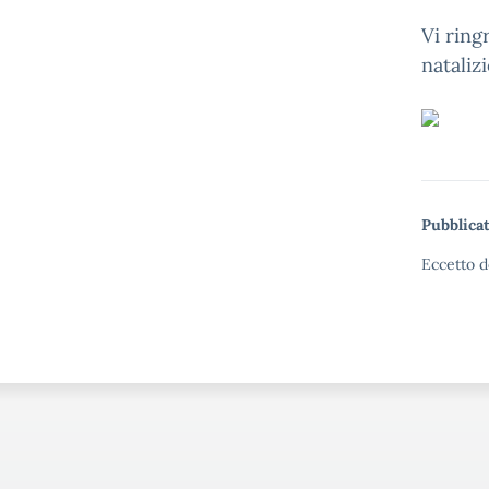
Vi ring
nataliz
Pubblicat
Eccetto d