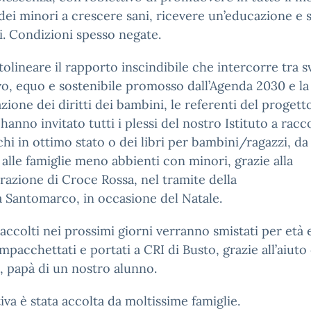
 dei minori a crescere sani, ricevere un’educazione e s
i. Condizioni spesso negate.
tolineare il rapporto inscindibile che intercorre tra 
vo, equo e sostenibile promosso dall’Agenda 2030 e la
azione dei diritti dei bambini, le referenti del proget
hanno invitato tutti i plessi del nostro Istituto a racc
chi in ottimo stato o dei libri per bambini/ragazzi, da
alle famiglie meno abbienti con minori, grazie alla
razione di Croce Rossa, nel tramite della
a Santomarco, in occasione del Natale.
raccolti nei prossimi giorni verranno smistati per età
impacchettati e portati a CRI di Busto, grazie all’aiuto 
, papà di un nostro alunno.
ativa è stata accolta da moltissime famiglie.