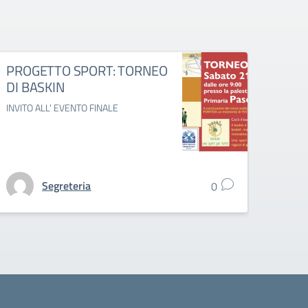
PROGETTO SPORT: TORNEO
Nata
DI BASKIN
Natale
INVITO ALL' EVENTO FINALE
Segreteria
0