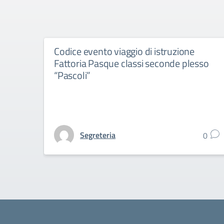
Codice evento viaggio di istruzione
Fattoria Pasque classi seconde plesso
“Pascoli”
Segreteria
0