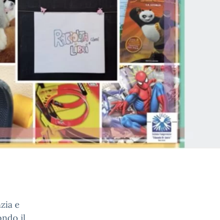
zia e
ondo il