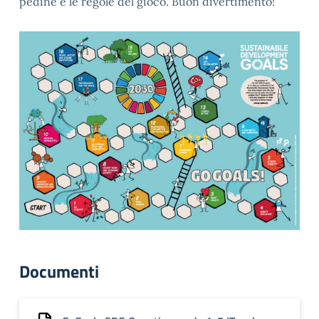
pedine e le regole del gioco. Buon divertimento!
Documenti