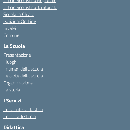
Ufficio Scolastico Regionale
Ufficio Scolastico Territoriale
Scuola in Chiaro
Iscrizioni On Line
Invalsi
Comune
La Scuola
Presentazione
I luoghi
I numeri della scuola
Le carte della scuola
Organizzazione
La storia
I Servizi
Personale scolastico
Percorsi di studio
Didattica