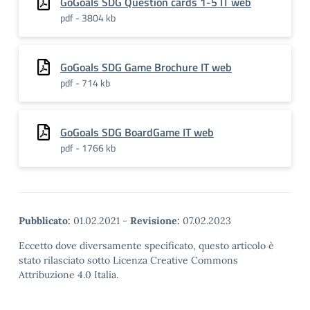
GoGoals SDG Question cards 1-5 IT web
pdf - 3804 kb
GoGoals SDG Game Brochure IT web
pdf - 714 kb
GoGoals SDG BoardGame IT web
pdf - 1766 kb
Pubblicato:
01.02.2021
-
Revisione:
07.02.2023
Eccetto dove diversamente specificato, questo articolo è
stato rilasciato sotto Licenza Creative Commons
Attribuzione 4.0 Italia.