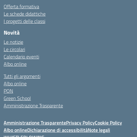
Offerta formativa
Le schede didattiche
I progetti delle classi
Novità
Le notizie
Le circolari
Calendario eventi
Albo online
Tutti gli argomenti
Albo online
PON
Green School
Amministrazione Trasparente
Amministrazione Trasparente
Privacy Policy
Cookie Policy
Albo online
Dichiarazione di accessibilità
Note legali