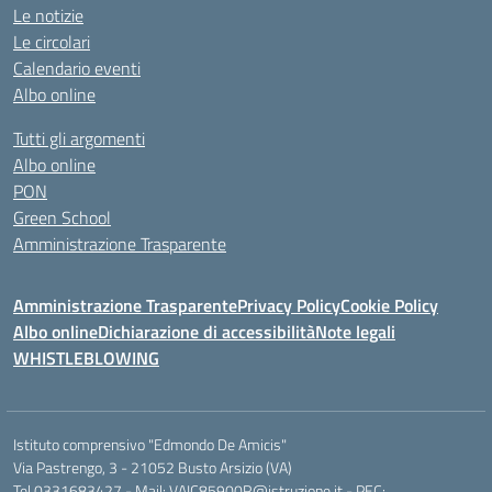
Le notizie
Le circolari
Calendario eventi
Albo online
Tutti gli argomenti
Albo online
PON
Green School
Amministrazione Trasparente
Amministrazione Trasparente
Privacy Policy
Cookie Policy
Albo online
Dichiarazione di accessibilità
Note legali
WHISTLEBLOWING
Istituto comprensivo "Edmondo De Amicis"
Via Pastrengo, 3 - 21052 Busto Arsizio (VA)
Tel 0331683427 - Mail: VAIC85900R@istruzione.it - PEC: