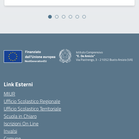
Istituto Comprensivo
"E. De Amicis"
Via Pastrengo, 3 - 21052 Busto Arsizio (VA)
Link Esterni
MIUR
Ufficio Scolastico Regionale
Ufficio Scolastico Territoriale
Scuola in Chiaro
Iscrizioni On Line
Invalsi
Comune