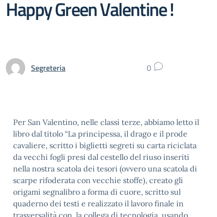
Happy Green Valentine !
Segreteria
0
Per San Valentino, nelle classi terze, abbiamo letto il
libro dal titolo “La principessa, il drago e il prode
cavaliere, scritto i biglietti segreti su carta riciclata
da vecchi fogli presi dal cestello del riuso inseriti
nella nostra scatola dei tesori (ovvero una scatola di
scarpe rifoderata con vecchie stoffe), creato gli
origami segnalibro a forma di cuore, scritto sul
quaderno dei testi e realizzato il lavoro finale in
trasversalità con la collega di tecnologia, usando