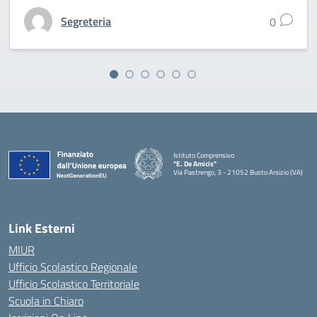
Segreteria
0
Istituto Comprensivo
"E. De Amicis"
Via Pastrengo, 3 - 21052 Busto Arsizio (VA)
Link Esterni
MIUR
Ufficio Scolastico Regionale
Ufficio Scolastico Territoriale
Scuola in Chiaro