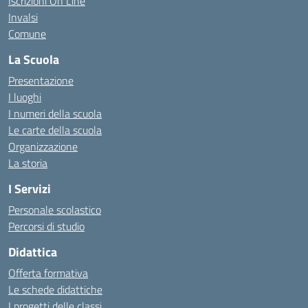
Iscrizioni On Line
Invalsi
Comune
La Scuola
Presentazione
I luoghi
I numeri della scuola
Le carte della scuola
Organizzazione
La storia
I Servizi
Personale scolastico
Percorsi di studio
Didattica
Offerta formativa
Le schede didattiche
I progetti delle classi