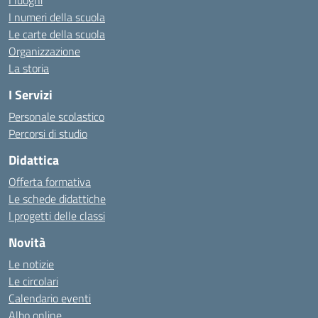
I luoghi
I numeri della scuola
Le carte della scuola
Organizzazione
La storia
I Servizi
Personale scolastico
Percorsi di studio
Didattica
Offerta formativa
Le schede didattiche
I progetti delle classi
Novità
Le notizie
Le circolari
Calendario eventi
Albo online