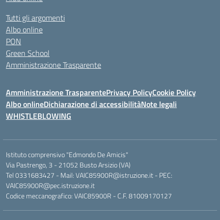
Tutti gli argomenti
Albo online
PON
Green School
Amministrazione Trasparente
Amministrazione Trasparente
Privacy Policy
Cookie Policy
Albo online
Dichiarazione di accessibilità
Note legali
WHISTLEBLOWING
Istituto comprensivo "Edmondo De Amicis"
Via Pastrengo, 3 - 21052 Busto Arsizio (VA)
Tel 0331683427 - Mail: VAIC85900R@istruzione.it - PEC:
VAIC85900R@pec.istruzione.it
Codice meccanografico: VAIC85900R - C.F. 81009170127