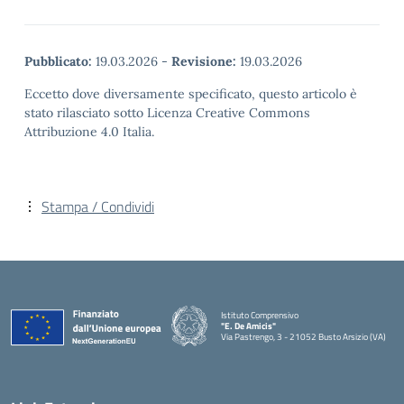
Pubblicato:
19.03.2026
-
Revisione:
19.03.2026
Eccetto dove diversamente specificato, questo articolo è
stato rilasciato sotto Licenza Creative Commons
Attribuzione 4.0 Italia.
Stampa / Condividi
Istituto Comprensivo
"E. De Amicis"
Via Pastrengo, 3 - 21052 Busto Arsizio (VA)