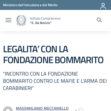
Vai ai contenuti
Vai al menu di navigazione
Vai al footer
Ministero dell'Istruzione e del Merito
Istituto Comprensivo
"E. De Amicis"
LEGALITA’ CON LA
FONDAZIONE BOMMARITO
“INCONTRO CON LA FONDAZIONE
BOMMARITO CONTRO LE MAFIE E L’ARMA DEI
CARABINIERI”
MASSIMILIANO MECCARIELLO