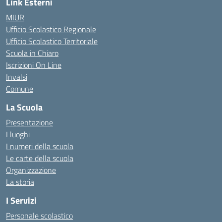
Link Esterni
MIUR
Ufficio Scolastico Regionale
Ufficio Scolastico Territoriale
Scuola in Chiaro
Iscrizioni On Line
Invalsi
Comune
La Scuola
Presentazione
I luoghi
I numeri della scuola
Le carte della scuola
Organizzazione
La storia
I Servizi
Personale scolastico