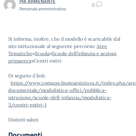
PIA ARMENANTE
0
Personale amministrativo
Si informa, inoltre, che il modello è scaricabile dal
sito istituzionale al seguente percorso:
Aree
Tematiche
»
Scuola
»
Scuole dell’infanzia e sezioni
primavera
»
Centri estivi
Di seguito il link:
https://www.comune.bustoarsizio.va.it/index.php/are
documentale/modulistica-uffici/pubblica-
istruzione/scuole-dell-infanzia/modulistica-
3/centri-estivi-1
Distinti saluti
Documenti