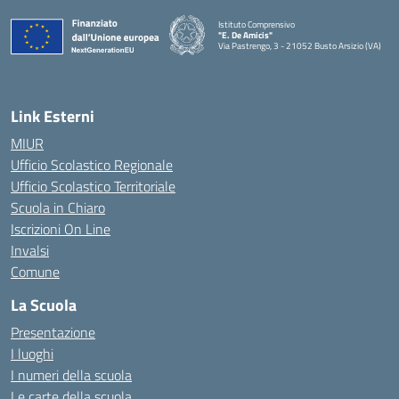
Istituto Comprensivo
"E. De Amicis"
Via Pastrengo, 3 - 21052 Busto Arsizio (VA)
Link Esterni
MIUR
Ufficio Scolastico Regionale
Ufficio Scolastico Territoriale
Scuola in Chiaro
Iscrizioni On Line
Invalsi
Comune
La Scuola
Presentazione
I luoghi
I numeri della scuola
Le carte della scuola