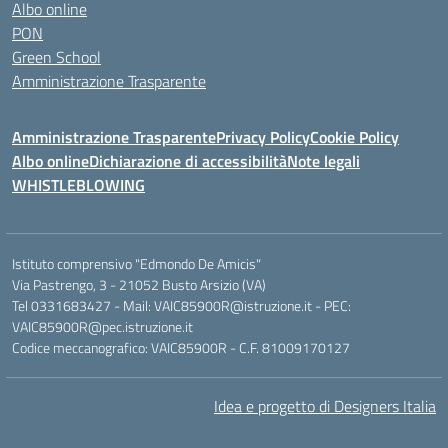
Albo online
PON
Green School
Amministrazione Trasparente
Amministrazione Trasparente
Privacy Policy
Cookie Policy
Albo online
Dichiarazione di accessibilità
Note legali
WHISTLEBLOWING
Istituto comprensivo "Edmondo De Amicis"
Via Pastrengo, 3 - 21052 Busto Arsizio (VA)
Tel 0331683427 - Mail: VAIC85900R@istruzione.it - PEC:
VAIC85900R@pec.istruzione.it
Codice meccanografico: VAIC85900R - C.F. 81009170127
Idea e progetto di Designers Italia