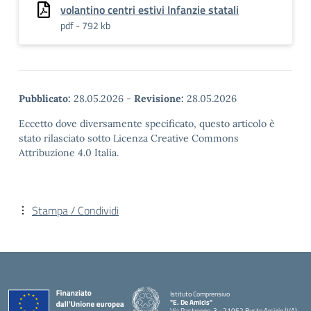
volantino centri estivi Infanzie statali
pdf - 792 kb
Pubblicato:
28.05.2026
-
Revisione:
28.05.2026
Eccetto dove diversamente specificato, questo articolo è
stato rilasciato sotto Licenza Creative Commons
Attribuzione 4.0 Italia.
Stampa / Condividi
Istituto Comprensivo
"E. De Amicis"
Via Pastrengo, 3 - 21052 Busto Arsizio (VA)