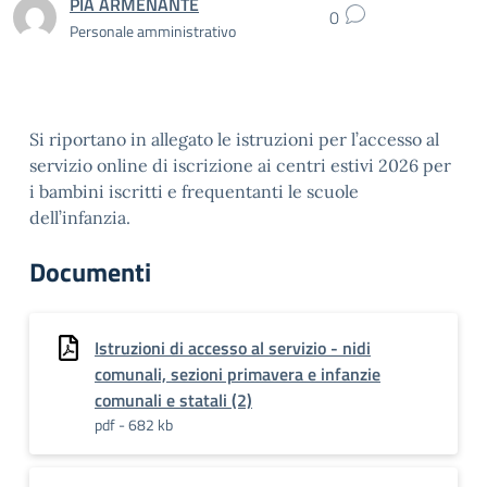
PIA ARMENANTE
0
Personale amministrativo
Si riportano in allegato le istruzioni per l’accesso al
servizio online di iscrizione ai centri estivi 2026 per
i bambini iscritti e frequentanti le scuole
dell’infanzia.
Documenti
Istruzioni di accesso al servizio - nidi
comunali, sezioni primavera e infanzie
comunali e statali (2)
pdf - 682 kb