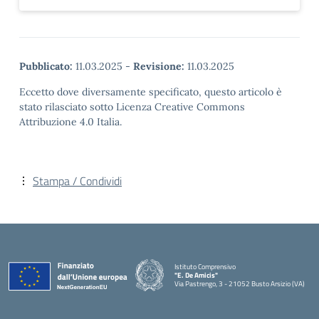
Pubblicato:
11.03.2025
-
Revisione:
11.03.2025
Eccetto dove diversamente specificato, questo articolo è
stato rilasciato sotto Licenza Creative Commons
Attribuzione 4.0 Italia.
Stampa / Condividi
Istituto Comprensivo
"E. De Amicis"
Via Pastrengo, 3 - 21052 Busto Arsizio (VA)