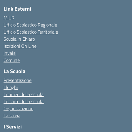
Link Esterni
MIUR
Ufficio Scolastico Regionale
Ufficio Scolastico Territoriale
Scuola in Chiaro
Iscrizioni On Line
Invalsi
Comune
La Scuola
Presentazione
I luoghi
I numeri della scuola
Le carte della scuola
Organizzazione
La storia
I Servizi