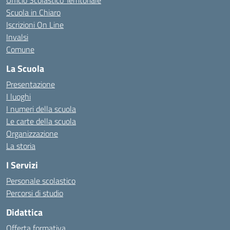
Ufficio Scolastico Territoriale
Scuola in Chiaro
Iscrizioni On Line
Invalsi
Comune
La Scuola
Presentazione
I luoghi
I numeri della scuola
Le carte della scuola
Organizzazione
La storia
I Servizi
Personale scolastico
Percorsi di studio
Didattica
Offerta formativa