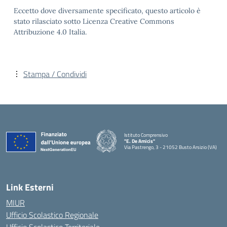
Eccetto dove diversamente specificato, questo articolo è
stato rilasciato sotto Licenza Creative Commons
Attribuzione 4.0 Italia.
Stampa / Condividi
Istituto Comprensivo
"E. De Amicis"
Via Pastrengo, 3 - 21052 Busto Arsizio (VA)
Link Esterni
MIUR
Ufficio Scolastico Regionale