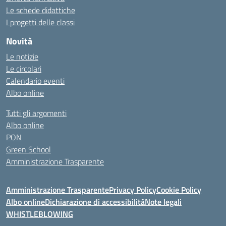
Le schede didattiche
I progetti delle classi
Novità
Le notizie
Le circolari
Calendario eventi
Albo online
Tutti gli argomenti
Albo online
PON
Green School
Amministrazione Trasparente
Amministrazione Trasparente
Privacy Policy
Cookie Policy
Albo online
Dichiarazione di accessibilità
Note legali
WHISTLEBLOWING