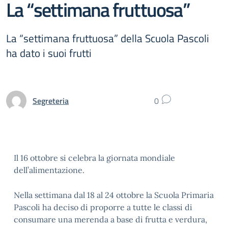
La “settimana fruttuosa”
La “settimana fruttuosa” della Scuola Pascoli
ha dato i suoi frutti
Segreteria
0
Il 16 ottobre si celebra la giornata mondiale
dell’alimentazione.
Nella settimana dal 18 al 24 ottobre la Scuola Primaria
Pascoli ha deciso di proporre a tutte le classi di
consumare una merenda a base di frutta e verdura,