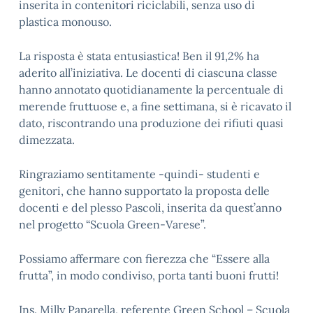
inserita in contenitori riciclabili, senza uso di
plastica monouso.
La risposta è stata entusiastica! Ben il 91,2% ha
aderito all’iniziativa. Le docenti di ciascuna classe
hanno annotato quotidianamente la percentuale di
merende fruttuose e, a fine settimana, si è ricavato il
dato, riscontrando una produzione dei rifiuti quasi
dimezzata.
Ringraziamo sentitamente -quindi- studenti e
genitori, che hanno supportato la proposta delle
docenti e del plesso Pascoli, inserita da quest’anno
nel progetto “Scuola Green-Varese”.
Possiamo affermare con fierezza che “Essere alla
frutta”, in modo condiviso, porta tanti buoni frutti!
Ins. Milly Paparella, referente Green School – Scuola