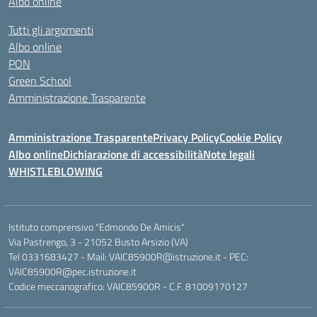
Albo online
Tutti gli argomenti
Albo online
PON
Green School
Amministrazione Trasparente
Amministrazione Trasparente
Privacy Policy
Cookie Policy
Albo online
Dichiarazione di accessibilità
Note legali
WHISTLEBLOWING
Istituto comprensivo "Edmondo De Amicis"
Via Pastrengo, 3 - 21052 Busto Arsizio (VA)
Tel 0331683427 - Mail: VAIC85900R@istruzione.it - PEC:
VAIC85900R@pec.istruzione.it
Codice meccanografico: VAIC85900R - C.F. 81009170127