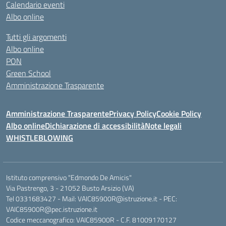
Calendario eventi
Albo online
Tutti gli argomenti
Albo online
PON
Green School
Amministrazione Trasparente
Amministrazione Trasparente
Privacy Policy
Cookie Policy
Albo online
Dichiarazione di accessibilità
Note legali
WHISTLEBLOWING
Istituto comprensivo "Edmondo De Amicis"
Via Pastrengo, 3 - 21052 Busto Arsizio (VA)
Tel 0331683427 - Mail: VAIC85900R@istruzione.it - PEC:
VAIC85900R@pec.istruzione.it
Codice meccanografico: VAIC85900R - C.F. 81009170127