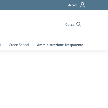
Accedi
Cerca
N
Green School
Amministrazione Trasparente