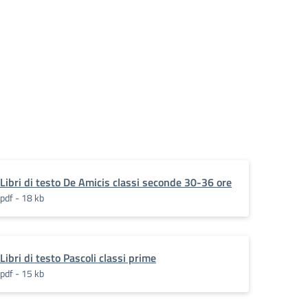
Libri di testo De Amicis classi seconde 30-36 ore
pdf - 18 kb
Libri di testo Pascoli classi prime
pdf - 15 kb