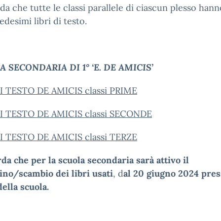
rda che tutte le classi parallele di ciascun plesso hann
edesimi libri di testo.
 SECONDARIA DI 1° ‘E. DE AMICIS’
DI TESTO DE AMICIS classi PRIME
DI TESTO DE AMICIS classi SECONDE
DI TESTO DE AMICIS classi TERZE
rda che per la scuola secondaria sarà attivo il
no/scambio dei libri usati
, d
al 20 giugno 2024 pres
della scuola.