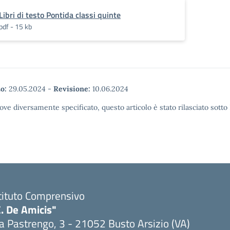
Libri di testo Pontida classi quinte
pdf - 15 kb
o:
29.05.2024
-
Revisione:
10.06.2024
ove diversamente specificato, questo articolo è stato rilasciato sott
tituto Comprensivo
. De Amicis"
a Pastrengo, 3 - 21052 Busto Arsizio (VA)