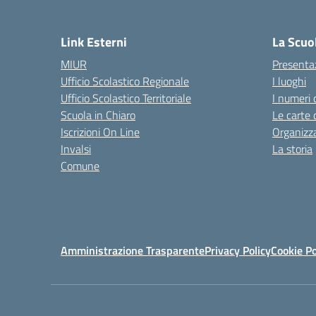
Link Esterni
La Scuo
MIUR
Presenta
Ufficio Scolastico Regionale
I luoghi
Ufficio Scolastico Territoriale
I numeri 
Scuola in Chiaro
Le carte 
Iscrizioni On Line
Organizz
Invalsi
La storia
Comune
Amministrazione Trasparente
Privacy Policy
Cookie Po