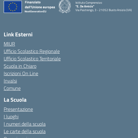
Istituto Comprensivo
"E. De Amicis"
Via Pastrengo, 3 - 21052 Busto Arsizio (VA)
Link Esterni
MIUR
Ufficio Scolastico Regionale
Ufficio Scolastico Territoriale
Scuola in Chiaro
Iscrizioni On Line
Invalsi
Comune
La Scuola
Presentazione
I luoghi
I numeri della scuola
Le carte della scuola