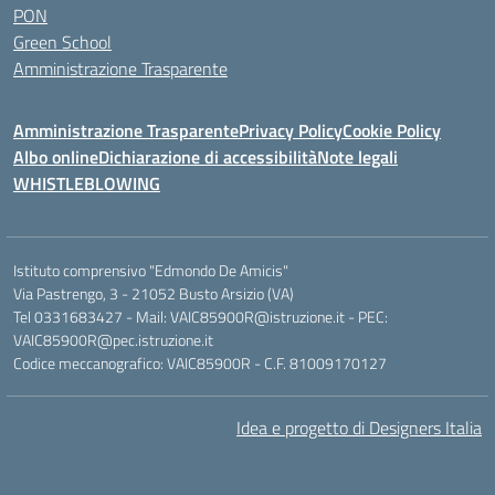
PON
Green School
Amministrazione Trasparente
Amministrazione Trasparente
Privacy Policy
Cookie Policy
Albo online
Dichiarazione di accessibilità
Note legali
WHISTLEBLOWING
Istituto comprensivo "Edmondo De Amicis"
Via Pastrengo, 3 - 21052 Busto Arsizio (VA)
Tel 0331683427 - Mail: VAIC85900R@istruzione.it - PEC:
VAIC85900R@pec.istruzione.it
Codice meccanografico: VAIC85900R - C.F. 81009170127
Idea e progetto di Designers Italia