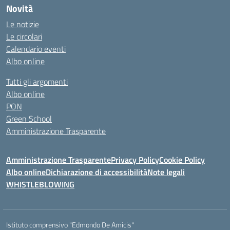
Novità
Le notizie
Le circolari
Calendario eventi
Albo online
Tutti gli argomenti
Albo online
PON
Green School
Amministrazione Trasparente
Amministrazione Trasparente
Privacy Policy
Cookie Policy
Albo online
Dichiarazione di accessibilità
Note legali
WHISTLEBLOWING
Istituto comprensivo "Edmondo De Amicis"