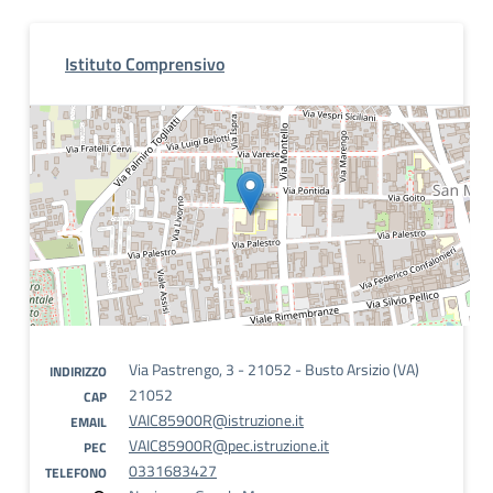
Istituto Comprensivo
Via Pastrengo, 3 - 21052 - Busto Arsizio (VA)
INDIRIZZO
21052
CAP
VAIC85900R@istruzione.it
EMAIL
VAIC85900R@pec.istruzione.it
PEC
0331683427
TELEFONO