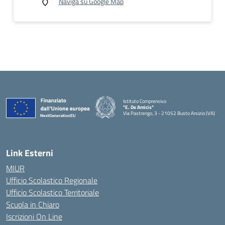
Naviga su Google Map
Istituto Comprensivo
"E. De Amicis"
Via Pastrengo, 3 - 21052 Busto Arsizio (VA)
Link Esterni
MIUR
Ufficio Scolastico Regionale
Ufficio Scolastico Territoriale
Scuola in Chiaro
Iscrizioni On Line