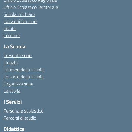
Ufficio Scolastico Regionale
Ufficio Scolastico Territoriale
Scuola in Chiaro
Iscrizioni On Line
Invalsi
Comune
La Scuola
Presentazione
I luoghi
I numeri della scuola
Le carte della scuola
Organizzazione
La storia
I Servizi
Personale scolastico
Percorsi di studio
Didattica