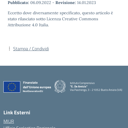
Pubblicato:
06.09.2022
-
Revisione:
14.01.2023
Eccetto dove diversamente specificato, questo articolo è
stato rilasciato sotto Licenza Creative Commons
Attribuzione 4.0 Italia.
Stampa / Condividi
Istituto Comprensivo
"E. De Amicis"
Via Pastrengo, 3 - 21052 Busto Arsizio (VA)
Link Esterni
MIUR