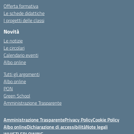
Offerta formativa
Le schede didattiche
I progetti delle classi
Novità
Le notizie
Le circolari
Calendario eventi
Albo online
Tutti gli argomenti
Albo online
PON
Green School
Amministrazione Trasparente
Amministrazione Trasparente
Privacy Policy
Cookie Policy
Albo online
Dichiarazione di accessibilità
Note legali