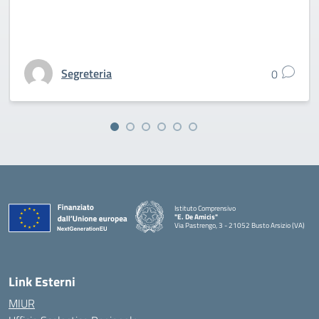
Segreteria
0
Istituto Comprensivo
"E. De Amicis"
Via Pastrengo, 3 - 21052 Busto Arsizio (VA)
Link Esterni
MIUR