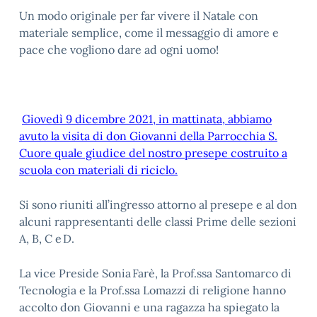
Un modo originale per far vivere il Natale con
materiale semplice, come il messaggio di amore e
pace che vogliono dare ad ogni uomo!
Giovedì 9 dicembre 2021, in mattinata, abbiamo
avuto la visita di don Giovanni della Parrocchia S.
Cuore quale giudice del nostro presepe costruito a
scuola con materiali di riciclo.
Si sono riuniti all’ingresso attorno al presepe e al don
alcuni rappresentanti delle classi Prime delle sezioni
A, B, C e D.
La vice Preside Sonia Farè, la Prof.ssa Santomarco di
Tecnologia e la Prof.ssa Lomazzi di religione hanno
accolto don Giovanni e una ragazza ha spiegato la