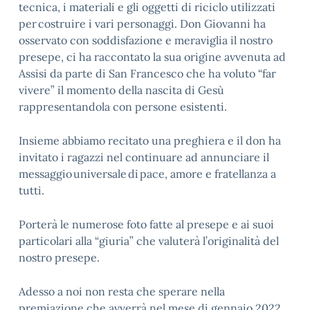
tecnica, i materiali e gli oggetti di riciclo utilizzati
per costruire i vari personaggi. Don Giovanni ha
osservato con soddisfazione e meraviglia il nostro
presepe, ci ha raccontato la sua origine avvenuta ad
Assisi da parte di San Francesco che ha voluto “far
vivere” il momento della nascita di Gesù
rappresentandola con persone esistenti.
Insieme abbiamo recitato una preghiera e il don ha
invitato i ragazzi nel continuare ad annunciare il
messaggio universale di pace, amore e fratellanza a
tutti.
Porterà le numerose foto fatte al presepe e ai suoi
particolari alla “giuria” che valuterà l’originalità del
nostro presepe.
Adesso a noi non resta che sperare nella
premiazione che avverrà nel mese di gennaio 2022.