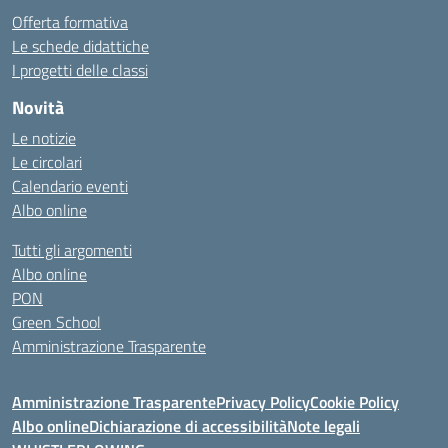
Offerta formativa
Le schede didattiche
I progetti delle classi
Novità
Le notizie
Le circolari
Calendario eventi
Albo online
Tutti gli argomenti
Albo online
PON
Green School
Amministrazione Trasparente
Amministrazione Trasparente
Privacy Policy
Cookie Policy
Albo online
Dichiarazione di accessibilità
Note legali