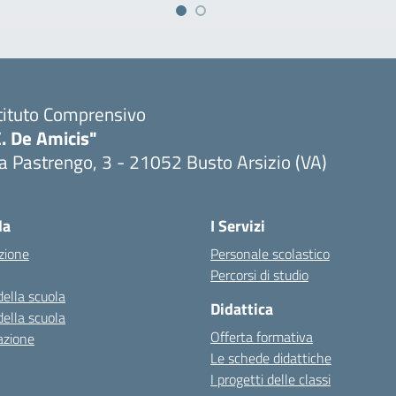
tituto Comprensivo
. De Amicis"
a Pastrengo, 3 - 21052 Busto Arsizio (VA)
la
I Servizi
zione
Personale scolastico
Percorsi di studio
della scuola
Didattica
della scuola
Offerta formativa
azione
Le schede didattiche
I progetti delle classi