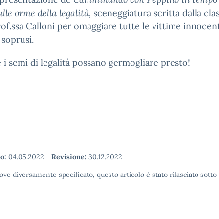
ulle orme della legalità,
sceneggiatura scritta dalla cla
rof.ssa Calloni per omaggiare tutte le vittime innocent
 soprusi.
 i semi di legalità possano germogliare presto!
o:
04.05.2022
-
Revisione:
30.12.2022
ove diversamente specificato, questo articolo è stato rilasciato sott