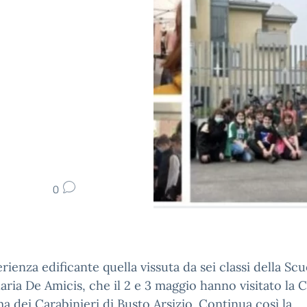
0
rienza edificante quella vissuta da sei classi della Scu
ria De Amicis, che il 2 e 3 maggio hanno visitato la
ma dei Carabinieri di Busto Arsizio. Continua così la