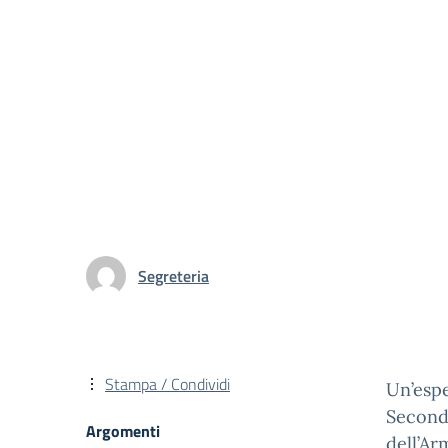
Segreteria
Stampa / Condividi
Un’espe
Seconda
Argomenti
dell’Ar