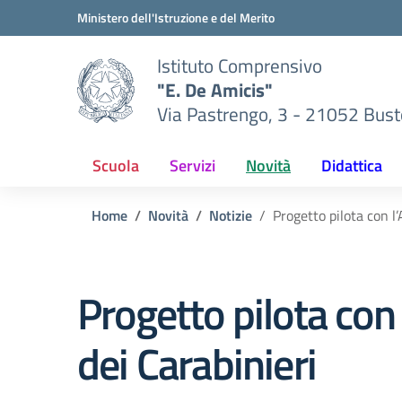
Vai ai contenuti
Vai al menu di navigazione
Vai al footer
Ministero dell'Istruzione e del Merito
Istituto Comprensivo
"E. De Amicis"
Via Pastrengo, 3 - 21052 Busto
Scuola
Servizi
Novità
Didattica
Home
Novità
Notizie
Progetto pilota con l
Progetto pilota con
dei Carabinieri