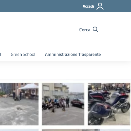
Accedi
Cerca
N
Green School
Amministrazione Trasparente