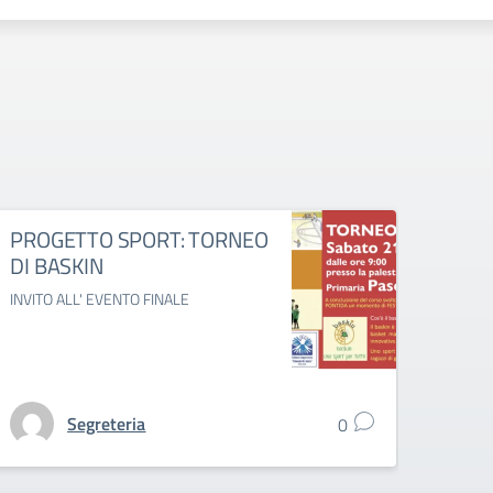
PROGETTO SPORT: TORNEO
Nata
DI BASKIN
Natale
INVITO ALL' EVENTO FINALE
Segreteria
0