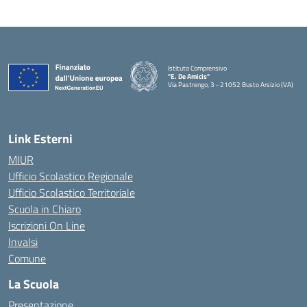
Istituto Comprensivo
"E. De Amicis"
Via Pastrengo, 3 - 21052 Busto Arsizio (VA)
Link Esterni
MIUR
Ufficio Scolastico Regionale
Ufficio Scolastico Territoriale
Scuola in Chiaro
Iscrizioni On Line
Invalsi
Comune
La Scuola
Presentazione