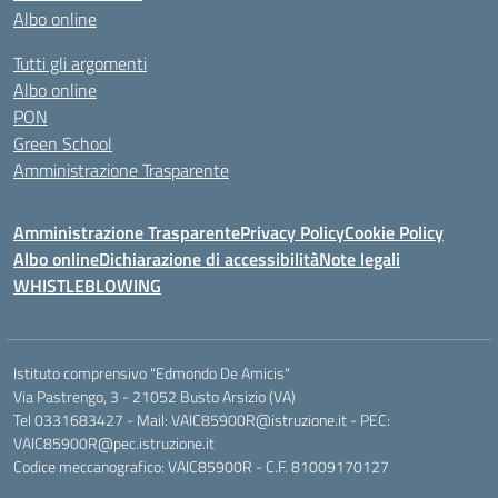
Albo online
Tutti gli argomenti
Albo online
PON
Green School
Amministrazione Trasparente
Amministrazione Trasparente
Privacy Policy
Cookie Policy
Albo online
Dichiarazione di accessibilità
Note legali
WHISTLEBLOWING
Istituto comprensivo "Edmondo De Amicis"
Via Pastrengo, 3 - 21052 Busto Arsizio (VA)
Tel 0331683427 - Mail: VAIC85900R@istruzione.it - PEC:
VAIC85900R@pec.istruzione.it
Codice meccanografico: VAIC85900R - C.F. 81009170127