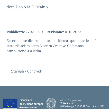
dott. Paolo M.G. Maino
Pubblicato:
27.02.2020
-
Revisione:
01.01.2023
Eccetto dove diversamente specificato, questo articolo è
stato rilasciato sotto Licenza Creative Commons
Attribuzione 4.0 Italia.
Stampa / Condividi
Istituto Comprensivo
"E. De Amicis"
Via Pastrengo, 3 - 21052 Busto Arsizio (VA)