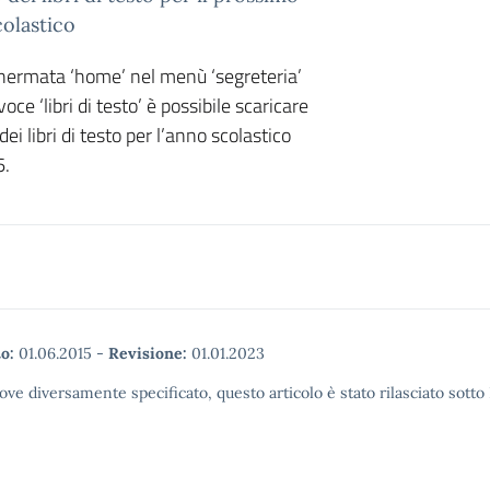
olastico
hermata ‘home’ nel menù ‘segreteria’
voce ‘libri di testo’ è possibile scaricare
dei libri di testo per l’anno scolastico
6.
o:
01.06.2015
-
Revisione:
01.01.2023
ove diversamente specificato, questo articolo è stato rilasciato sott