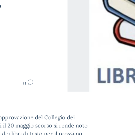
6
0
approvazione del Collegio dei
 il 20 maggio scorso si rende noto
o dei libri di testo per il prossimo