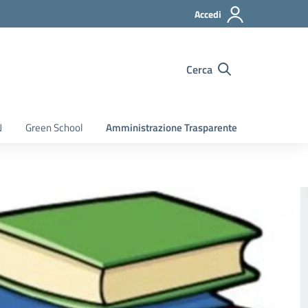
Accedi
Cerca
N
Green School
Amministrazione Trasparente