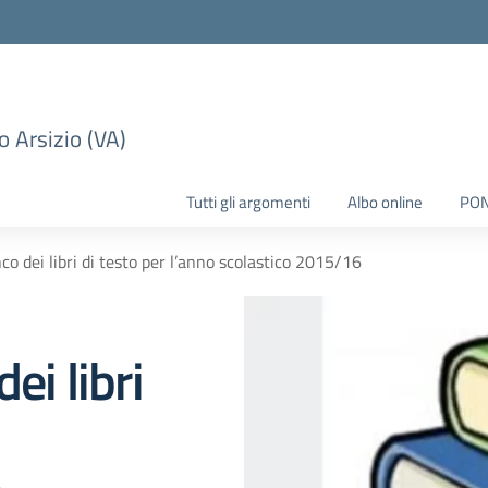
 Arsizio (VA)
Tutti gli argomenti
Albo online
PO
nco dei libri di testo per l’anno scolastico 2015/16
ei libri