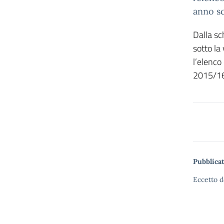
anno sc
Dalla sc
sotto la 
l’elenco 
2015/1
Pubblicat
Eccetto d