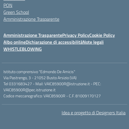
PON
Green School
Amministrazione Trasparente
Amministrazione Trasparente
Privacy Policy
Cookie Policy
Albo online
Dichiarazione di accessibilità
Note legali
WHISTLEBLOWING
Istituto comprensivo "Edmondo De Amicis"
Via Pastrengo, 3 - 21052 Busto Arsizio (VA)
Tel 0331683427 - Mail: VAIC85900R@istruzione.it - PEC:
VAIC85900R@pec.istruzione.it
Codice meccanografico: VAIC85900R - C.F. 81009170127
Idea e progetto di Designers Italia