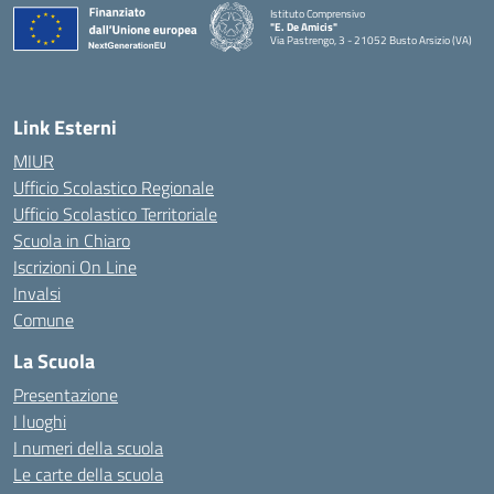
Istituto Comprensivo
"E. De Amicis"
Via Pastrengo, 3 - 21052 Busto Arsizio (VA)
Link Esterni
MIUR
Ufficio Scolastico Regionale
Ufficio Scolastico Territoriale
Scuola in Chiaro
Iscrizioni On Line
Invalsi
Comune
La Scuola
Presentazione
I luoghi
I numeri della scuola
Le carte della scuola