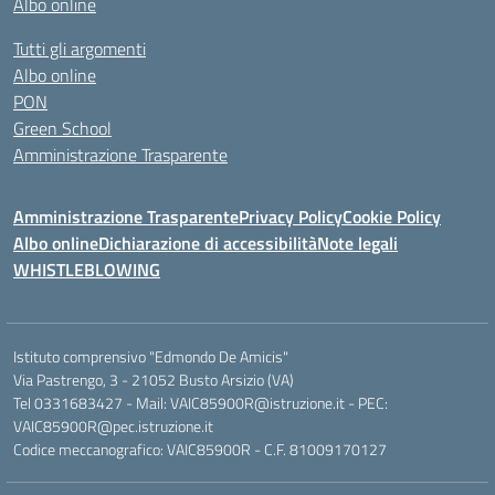
Albo online
Tutti gli argomenti
Albo online
PON
Green School
Amministrazione Trasparente
Amministrazione Trasparente
Privacy Policy
Cookie Policy
Albo online
Dichiarazione di accessibilità
Note legali
WHISTLEBLOWING
Istituto comprensivo "Edmondo De Amicis"
Via Pastrengo, 3 - 21052 Busto Arsizio (VA)
Tel 0331683427 - Mail: VAIC85900R@istruzione.it - PEC:
VAIC85900R@pec.istruzione.it
Codice meccanografico: VAIC85900R - C.F. 81009170127