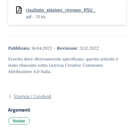
risultato_elezioni_rinnovo_RSU_
pdf - 70 kb
Pubblicato:
14.04.2022
-
Revisione:
31.12.2022
Eccetto dove diversamente specificato, questo articolo è
stato rilasciato sotto Licenza Creative Commons
Attribuzione 4.0 Italia.
Stampa / Condividi
Argomenti
Notizie