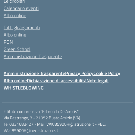
Le circolari
Calendario eventi
Albo online
Tutti gli argomenti
Albo online
PON
Green School
Amministrazione Trasparente
Amministrazione Trasparente
Privacy Policy
Cookie Policy
Albo online
Dichiarazione di accessibilità
Note legali
WHISTLEBLOWING
Istituto comprensivo "Edmondo De Amicis"
Via Pastrengo, 3 - 21052 Busto Arsizio (VA)
Tel 0331683427 - Mail: VAIC85900R@istruzione.it - PEC:
VAIC85900R@pec.istruzione.it