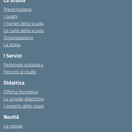
La Scuola
Presentazione
I luoghi
I numeri della scuola
Le carte della scuola
Organizzazione
La storia
I Servizi
Personale scolastico
Percorsi di studio
Didattica
Offerta formativa
Le schede didattiche
I progetti delle classi
Novità
Le notizie