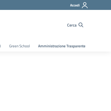
Accedi
Cerca
N
Green School
Amministrazione Trasparente