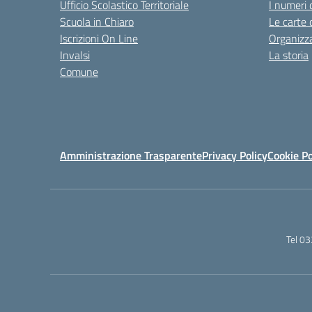
Ufficio Scolastico Territoriale
I numeri 
Scuola in Chiaro
Le carte 
Iscrizioni On Line
Organizz
Invalsi
La storia
Comune
Amministrazione Trasparente
Privacy Policy
Cookie Po
Tel 0