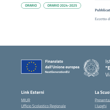
ORARIO
ORARIO 2024-2025
Pubblicat
Eccetto d
Is
"E
Vi
Link Esterni
La Scuo
MIUR
Presenta
Ufficio Scolastico Regionale
I luoghi