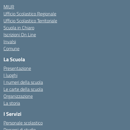
MIUR
Ufficio Scolastico Regionale
Ufficio Scolastico Territoriale
Scuola in Chiaro
Iscrizioni On Line
Invalsi
Comune
La Scuola
Presentazione
I luoghi
I numeri della scuola
Le carte della scuola
Organizzazione
La storia
I Servizi
Personale scolastico
Percorsi di studio