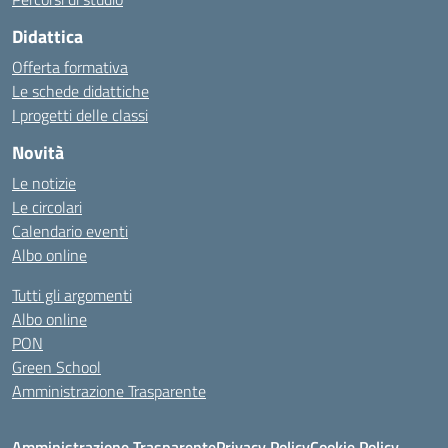
Didattica
Offerta formativa
Le schede didattiche
I progetti delle classi
Novità
Le notizie
Le circolari
Calendario eventi
Albo online
Tutti gli argomenti
Albo online
PON
Green School
Amministrazione Trasparente
Amministrazione Trasparente
Privacy Policy
Cookie Policy