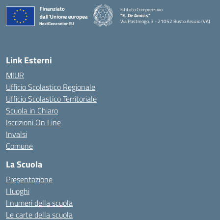
Istituto Comprensivo
"E. De Amicis"
Via Pastrengo, 3 - 21052 Busto Arsizio (VA)
Link Esterni
MIUR
Ufficio Scolastico Regionale
Ufficio Scolastico Territoriale
Scuola in Chiaro
Iscrizioni On Line
Invalsi
Comune
La Scuola
Presentazione
I luoghi
I numeri della scuola
Le carte della scuola