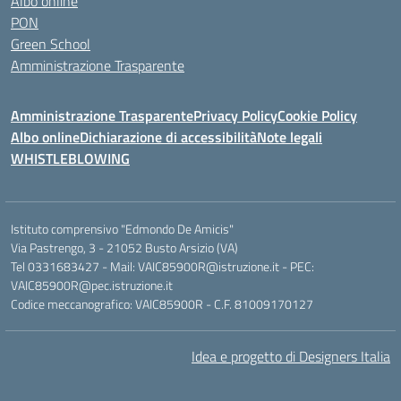
Albo online
PON
Green School
Amministrazione Trasparente
Amministrazione Trasparente
Privacy Policy
Cookie Policy
Albo online
Dichiarazione di accessibilità
Note legali
WHISTLEBLOWING
Istituto comprensivo "Edmondo De Amicis"
Via Pastrengo, 3 - 21052 Busto Arsizio (VA)
Tel 0331683427 - Mail: VAIC85900R@istruzione.it - PEC:
VAIC85900R@pec.istruzione.it
Codice meccanografico: VAIC85900R - C.F. 81009170127
Idea e progetto di Designers Italia