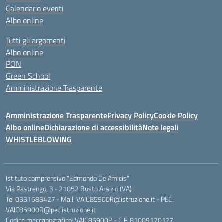
Calendario eventi
Albo online
Tutti gli argomenti
Albo online
PON
Green School
Amministrazione Trasparente
Amministrazione Trasparente
Privacy Policy
Cookie Policy
Albo online
Dichiarazione di accessibilità
Note legali
WHISTLEBLOWING
Istituto comprensivo "Edmondo De Amicis"
Via Pastrengo, 3 - 21052 Busto Arsizio (VA)
Tel 0331683427 - Mail: VAIC85900R@istruzione.it - PEC:
VAIC85900R@pec.istruzione.it
Codice meccanografico: VAIC85900R - C.F. 81009170127