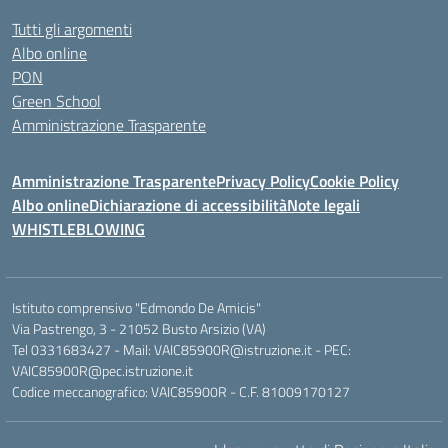
Tutti gli argomenti
Albo online
PON
Green School
Amministrazione Trasparente
Amministrazione Trasparente
Privacy Policy
Cookie Policy
Albo online
Dichiarazione di accessibilità
Note legali
WHISTLEBLOWING
Istituto comprensivo "Edmondo De Amicis"
Via Pastrengo, 3 - 21052 Busto Arsizio (VA)
Tel 0331683427 - Mail: VAIC85900R@istruzione.it - PEC:
VAIC85900R@pec.istruzione.it
Codice meccanografico: VAIC85900R - C.F. 81009170127