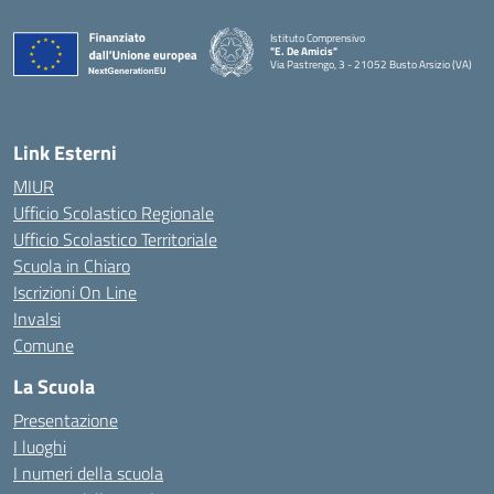
Istituto Comprensivo
"E. De Amicis"
Via Pastrengo, 3 - 21052 Busto Arsizio (VA)
Link Esterni
MIUR
Ufficio Scolastico Regionale
Ufficio Scolastico Territoriale
Scuola in Chiaro
Iscrizioni On Line
Invalsi
Comune
La Scuola
Presentazione
I luoghi
I numeri della scuola