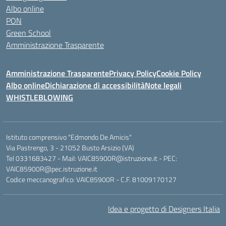
Albo online
PON
Green School
Amministrazione Trasparente
Amministrazione Trasparente
Privacy Policy
Cookie Policy
Albo online
Dichiarazione di accessibilità
Note legali
WHISTLEBLOWING
Istituto comprensivo "Edmondo De Amicis"
Via Pastrengo, 3 - 21052 Busto Arsizio (VA)
Tel 0331683427 - Mail: VAIC85900R@istruzione.it - PEC:
VAIC85900R@pec.istruzione.it
Codice meccanografico: VAIC85900R - C.F. 81009170127
Idea e progetto di Designers Italia