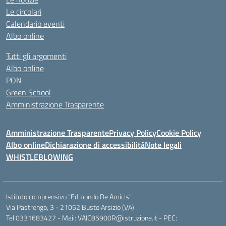
Le circolari
Calendario eventi
Albo online
Tutti gli argomenti
Albo online
PON
Green School
Amministrazione Trasparente
Amministrazione Trasparente
Privacy Policy
Cookie Policy
Albo online
Dichiarazione di accessibilità
Note legali
WHISTLEBLOWING
Istituto comprensivo "Edmondo De Amicis"
Via Pastrengo, 3 - 21052 Busto Arsizio (VA)
Tel 0331683427 - Mail: VAIC85900R@istruzione.it - PEC: