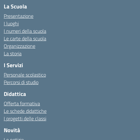
La Scuola
Presentazione
I luoghi
I numeri della scuola
Le carte della scuola
Organizzazione
La storia
I Servizi
Personale scolastico
Percorsi di studio
Didattica
Offerta formativa
Le schede didattiche
I progetti delle classi
Novità
Le notizie