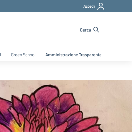
Accedi
Cerca
N
Green School
Amministrazione Trasparente
e