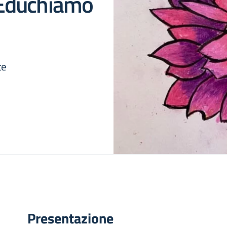
 Educhiamo
te
Presentazione