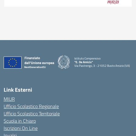
Istituto Comprensivo
"E. De Amicis"
Via Pastrengo, 3 - 21052 Busto Arsizio (VA)
Link Esterni
MIUR
Ufficio Scolastico Regionale
Ufficio Scolastico Territoriale
Scuola in Chiaro
Iscrizioni On Line
Invalsi