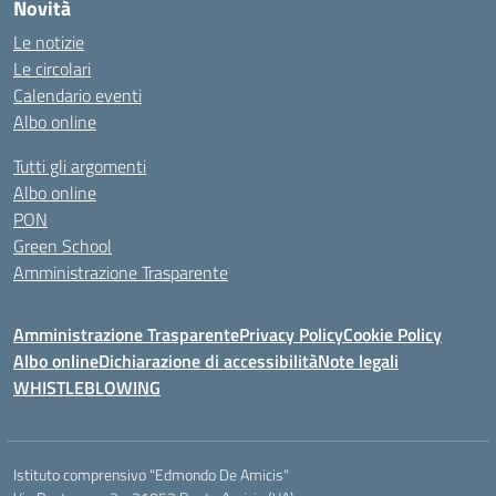
Novità
Le notizie
Le circolari
Calendario eventi
Albo online
Tutti gli argomenti
Albo online
PON
Green School
Amministrazione Trasparente
Amministrazione Trasparente
Privacy Policy
Cookie Policy
Albo online
Dichiarazione di accessibilità
Note legali
WHISTLEBLOWING
Istituto comprensivo "Edmondo De Amicis"