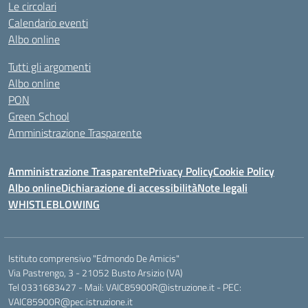
Le circolari
Calendario eventi
Albo online
Tutti gli argomenti
Albo online
PON
Green School
Amministrazione Trasparente
Amministrazione Trasparente
Privacy Policy
Cookie Policy
Albo online
Dichiarazione di accessibilità
Note legali
WHISTLEBLOWING
Istituto comprensivo "Edmondo De Amicis"
Via Pastrengo, 3 - 21052 Busto Arsizio (VA)
Tel 0331683427 - Mail: VAIC85900R@istruzione.it - PEC:
VAIC85900R@pec.istruzione.it