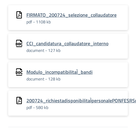
FIRMATO_200724_selezione_collaudatore
pdf - 1108 kb
CCI_candidatura_collaudatore_interno
document - 127 kb
Modulo_incompatibilitaÌ_bandi
document - 128 kb
200724_richiestadisponibilitaÌpersonalePONFESRS
pdf - 580 kb