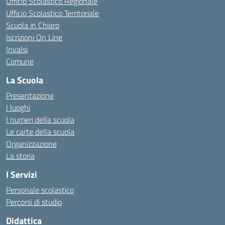
Ufficio Scolastico Regionale
Ufficio Scolastico Territoriale
Scuola in Chiaro
Iscrizioni On Line
Invalsi
Comune
La Scuola
Presentazione
I luoghi
I numeri della scuola
Le carte della scuola
Organizzazione
La storia
I Servizi
Personale scolastico
Percorsi di studio
Didattica