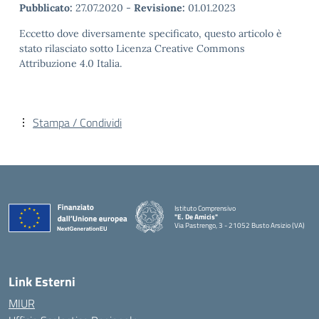
Pubblicato:
27.07.2020
-
Revisione:
01.01.2023
Eccetto dove diversamente specificato, questo articolo è
stato rilasciato sotto Licenza Creative Commons
Attribuzione 4.0 Italia.
Stampa / Condividi
Istituto Comprensivo
"E. De Amicis"
Via Pastrengo, 3 - 21052 Busto Arsizio (VA)
Link Esterni
MIUR