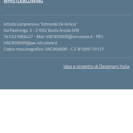
WHISTLEBLOWING
Istituto comprensivo "Edmondo De Amicis"
Via Pastrengo, 3 - 21052 Busto Arsizio (VA)
Tel 0331683427 - Mail: VAIC85900R@istruzione.it - PEC:
VAIC85900R@pec.istruzione.it
Codice meccanografico: VAIC85900R - C.F. 81009170127
Idea e progetto di Designers Italia