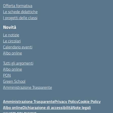
Offerta formativa
Le schede didattiche
I progetti delle classi
Novità
Le notizie
Le circolari
Calendario eventi
Albo online
Tutti gli argomenti
Albo online
PON
Green School
Amministrazione Trasparente
Amministrazione Trasparente
Privacy Policy
Cookie Policy
Albo online
Dichiarazione di accessibilità
Note legali