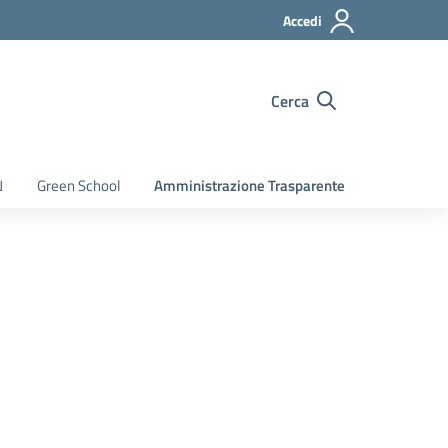
Accedi
Cerca
N
Green School
Amministrazione Trasparente