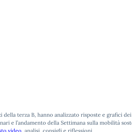
zi della terza B, hanno analizzato risposte e grafici dei
nari e l’andamento della Settimana sulla mobilità sost
sto video
analisi, consigli e riflessioni.