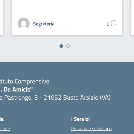
Segreteria
0
tituto Comprensivo
. De Amicis"
a Pastrengo, 3 - 21052 Busto Arsizio (VA)
la
I Servizi
zione
Personale scolastico