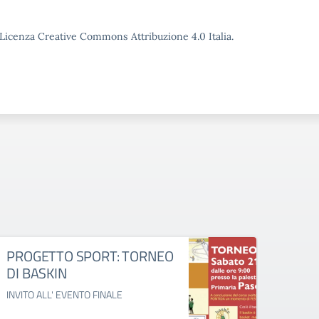
o Licenza Creative Commons Attribuzione 4.0 Italia.
PROGETTO SPORT: TORNEO
Nata
DI BASKIN
Natale
INVITO ALL' EVENTO FINALE