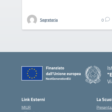
Segreteria
0
Is
"E
Vi
Link Esterni
La Scuo
MIUR
Presenta