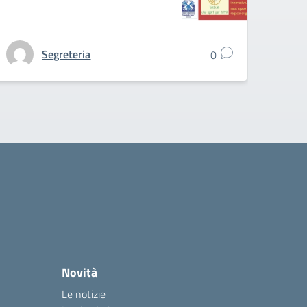
Segreteria
0
Novità
Le notizie