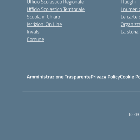
Ufficio Scolastico Regionale
I luoghi
Ufficio Scolastico Territoriale
I numeri 
Scuola in Chiaro
Le carte 
Iscrizioni On Line
Organizz
Invalsi
La storia
Comune
Amministrazione Trasparente
Privacy Policy
Cookie Po
Tel 0