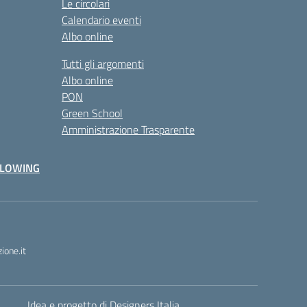
Le circolari
Calendario eventi
Albo online
Tutti gli argomenti
Albo online
PON
Green School
Amministrazione Trasparente
BLOWING
one.it
Idea e progetto di Designers Italia