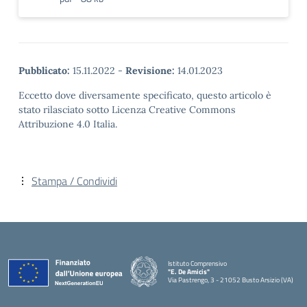
Pubblicato:
15.11.2022
-
Revisione:
14.01.2023
Eccetto dove diversamente specificato, questo articolo è
stato rilasciato sotto Licenza Creative Commons
Attribuzione 4.0 Italia.
Stampa / Condividi
Istituto Comprensivo
"E. De Amicis"
Via Pastrengo, 3 - 21052 Busto Arsizio (VA)