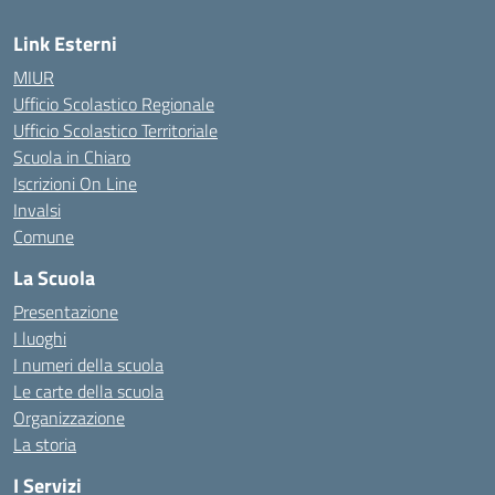
Link Esterni
MIUR
Ufficio Scolastico Regionale
Ufficio Scolastico Territoriale
Scuola in Chiaro
Iscrizioni On Line
Invalsi
Comune
La Scuola
Presentazione
I luoghi
I numeri della scuola
Le carte della scuola
Organizzazione
La storia
I Servizi