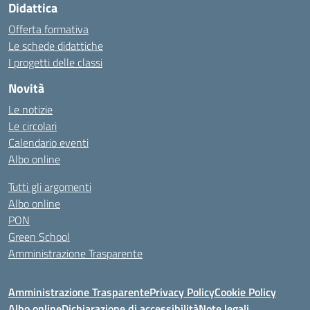
Didattica
Offerta formativa
Le schede didattiche
I progetti delle classi
Novità
Le notizie
Le circolari
Calendario eventi
Albo online
Tutti gli argomenti
Albo online
PON
Green School
Amministrazione Trasparente
Amministrazione Trasparente
Privacy Policy
Cookie Policy
Albo online
Dichiarazione di accessibilità
Note legali