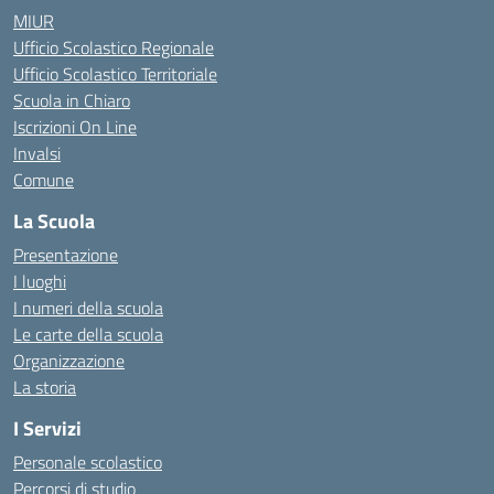
MIUR
Ufficio Scolastico Regionale
Ufficio Scolastico Territoriale
Scuola in Chiaro
Iscrizioni On Line
Invalsi
Comune
La Scuola
Presentazione
I luoghi
I numeri della scuola
Le carte della scuola
Organizzazione
La storia
I Servizi
Personale scolastico
Percorsi di studio