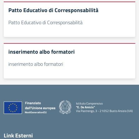
Patto Educativo di Corresponsabilità
Patto Educativo di Corresponsabilità
inserimento albo formatori
inserimento albo formatori
Istituto Comprensivo
"E. De Amicis"
Via Pastrengo, 3 - 21052 Busto Arsizio (VA)
Link Esterni