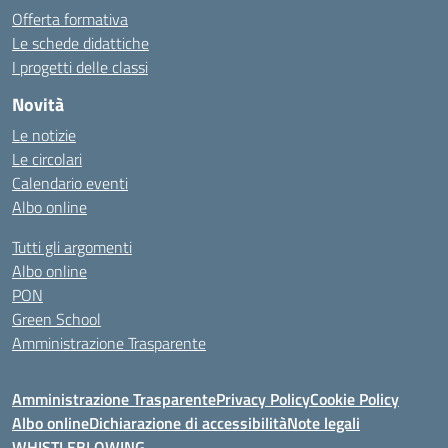
Offerta formativa
Le schede didattiche
I progetti delle classi
Novità
Le notizie
Le circolari
Calendario eventi
Albo online
Tutti gli argomenti
Albo online
PON
Green School
Amministrazione Trasparente
Amministrazione Trasparente
Privacy Policy
Cookie Policy
Albo online
Dichiarazione di accessibilità
Note legali
WHISTLEBLOWING